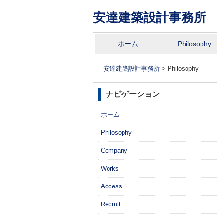
安達建築設計事務所
コ
ホーム
Philosophy
メインメニュー
ン
テ
安達建築設計事務所
>
Philosophy
ン
ツ
ナビゲーション
へ
ホーム
移
動
Philosophy
Company
Works
Access
Recruit