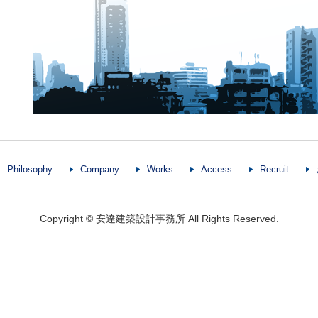
Philosophy
Company
Works
Access
Recruit
Copyright © 安達建築設計事務所 All Rights Reserved.