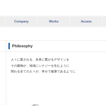
Company
Works
Access
Philosophy
人々に愛される、未来に繋がるデザインを
その建物が、地域にシナジーを生むように
関わる全ての人々が、幸せで健康であるように