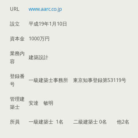
URL
www.aarc.co.jp
設立
平成19年1月10日
資本金
1000万円
業務内
建築設計
容
登録番
一級建築士事務所 東京知事登録第53119号
号
管理建
安達 敏明
築士
所員
一級建築士 1名 二級建築士 0名 他2名